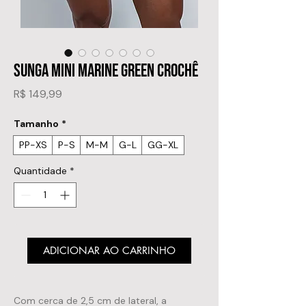
SUNGA MINI MARINE GREEN CROCHÊ
Preço
R$ 149,99
Tamanho
*
PP-XS
P-S
M-M
G-L
GG-XL
Quantidade
*
ADICIONAR AO CARRINHO
Com cerca de 2,5 cm de lateral, a