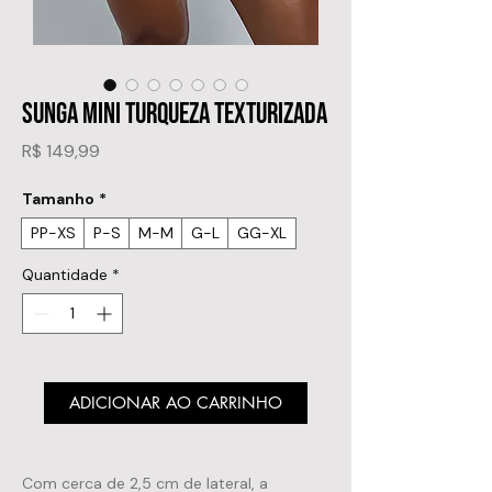
SUNGA MINI TURQUEZA TEXTURIZADA
Preço
R$ 149,99
Tamanho
*
PP-XS
P-S
M-M
G-L
GG-XL
Quantidade
*
ADICIONAR AO CARRINHO
Com cerca de 2,5 cm de lateral, a