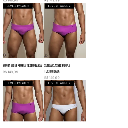
Preço
Preço
R$ 149,99
R$ 149,99
LEVE 3 PAGUE 2
LEVE 3 PAGUE 2
SUNGA BRIEF PURPLE TEXTURIZADA
SUNGA CLASSIC PURPLE
TEXTURIZADA
Preço
R$ 149,99
Preço
R$ 149,99
LEVE 3 PAGUE 2
LEVE 3 PAGUE 2