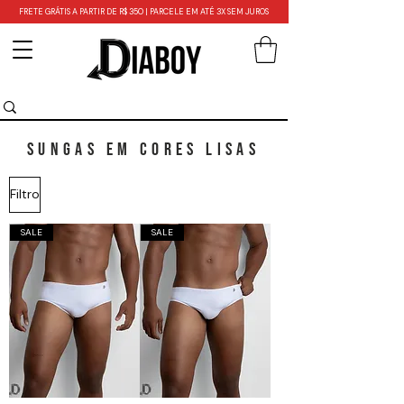
FRETE GRÁTIS A PARTIR DE R$ 350 | PARCELE EM ATÉ 3X SEM JUROS
SUNGAS EM CORES LISAS
Filtro
SALE
SALE