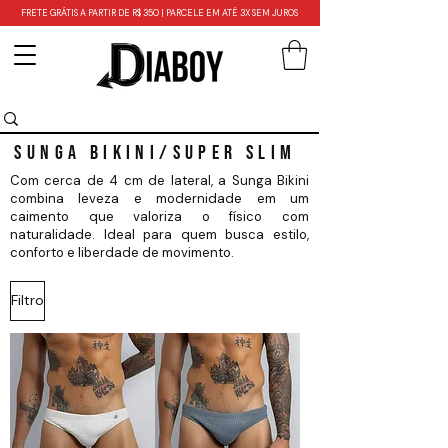
FRETE GRÁTIS A PARTIR DE R$ 350 | PARCELE EM ATÉ 3X SEM JUROS
SUNGA BIKINI/SUPER SLIM
Com cerca de 4 cm de lateral, a Sunga Bikini
combina leveza e modernidade em um
caimento que valoriza o físico com
naturalidade. Ideal para quem busca estilo,
conforto e liberdade de movimento.
Filtro