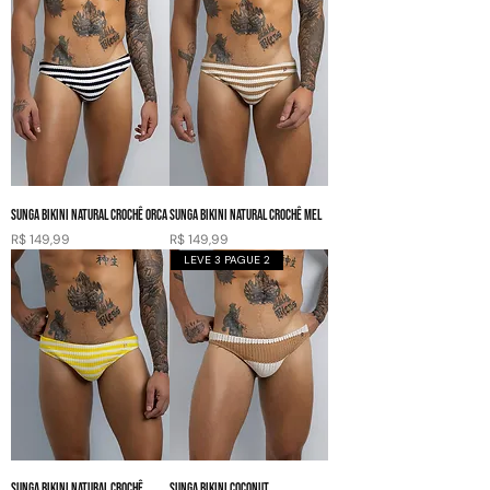
SUNGA BIKINI NATURAL CROCHÊ ORCA
SUNGA BIKINI NATURAL CROCHÊ MEL
Preço
Preço
R$ 149,99
R$ 149,99
LEVE 3 PAGUE 2
SUNGA BIKINI NATURAL CROCHÊ
SUNGA BIKINI COCONUT