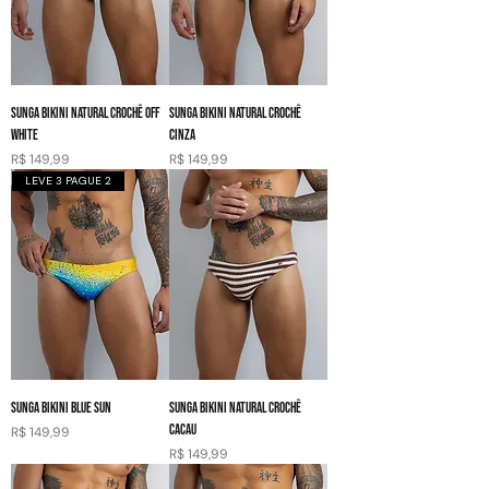
SUNGA BIKINI NATURAL CROCHÊ OFF
SUNGA BIKINI NATURAL CROCHÊ
WHITE
CINZA
Preço
Preço
R$ 149,99
R$ 149,99
LEVE 3 PAGUE 2
SUNGA BIKINI BLUE SUN
SUNGA BIKINI NATURAL CROCHÊ
CACAU
Preço
R$ 149,99
Preço
R$ 149,99