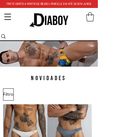
FRETE GRÁTIS A PARTIR DE R$ 350 | PARCELE EM ATÉ 3X SEM JUROS
NOVIDADES
Filtro