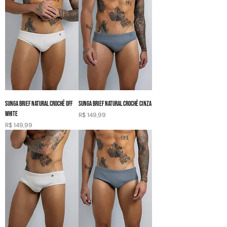
SUNGA BRIEF NATURAL CROCHÊ OFF
SUNGA BRIEF NATURAL CROCHÊ CINZA
WHITE
Preço
R$ 149,99
Preço
R$ 149,99