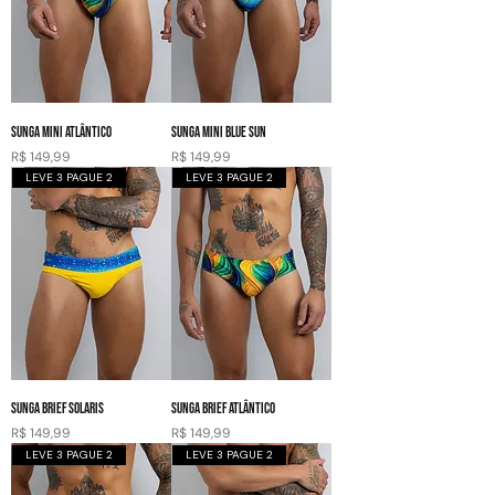
SUNGA MINI ATLÂNTICO
SUNGA MINI BLUE SUN
Preço
Preço
R$ 149,99
R$ 149,99
LEVE 3 PAGUE 2
LEVE 3 PAGUE 2
SUNGA BRIEF SOLARIS
SUNGA BRIEF ATLÂNTICO
Preço
Preço
R$ 149,99
R$ 149,99
LEVE 3 PAGUE 2
LEVE 3 PAGUE 2