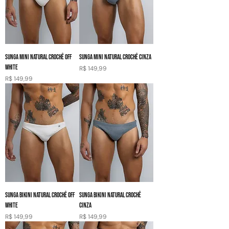
SUNGA MINI NATURAL CROCHÊ OFF
SUNGA MINI NATURAL CROCHÊ CINZA
WHITE
Preço
R$ 149,99
Preço
R$ 149,99
SUNGA BIKINI NATURAL CROCHÊ OFF
SUNGA BIKINI NATURAL CROCHÊ
WHITE
CINZA
Preço
Preço
R$ 149,99
R$ 149,99