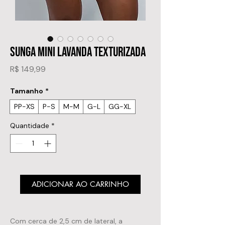
SUNGA MINI LAVANDA TEXTURIZADA
Preço
R$ 149,99
Tamanho
*
PP-XS
P-S
M-M
G-L
GG-XL
Quantidade
*
ADICIONAR AO CARRINHO
Com cerca de 2,5 cm de lateral, a