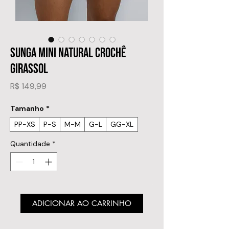
SUNGA MINI NATURAL CROCHÊ
GIRASSOL
Preço
R$ 149,99
Tamanho
*
PP-XS
P-S
M-M
G-L
GG-XL
Quantidade
*
ADICIONAR AO CARRINHO