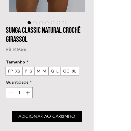
SUNGA CLASSIC NATURAL CROCHÊ
GIRASSOL
Preço
R$ 149,99
Tamanho
*
PP-XS
P-S
M-M
G-L
GG-XL
Quantidade
*
ADICIONAR AO CARRINHO