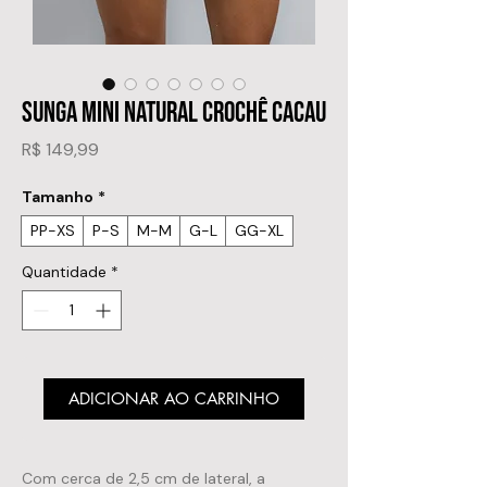
SUNGA MINI NATURAL CROCHÊ CACAU
Preço
R$ 149,99
Tamanho
*
PP-XS
P-S
M-M
G-L
GG-XL
Quantidade
*
ADICIONAR AO CARRINHO
Com cerca de 2,5 cm de lateral, a