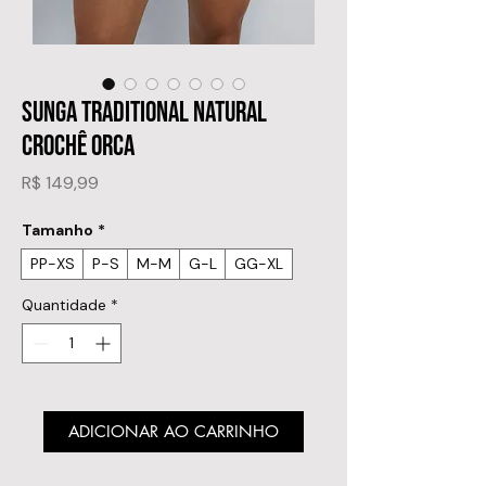
SUNGA TRADITIONAL NATURAL
CROCHÊ ORCA
Preço
R$ 149,99
Tamanho
*
PP-XS
P-S
M-M
G-L
GG-XL
Quantidade
*
ADICIONAR AO CARRINHO