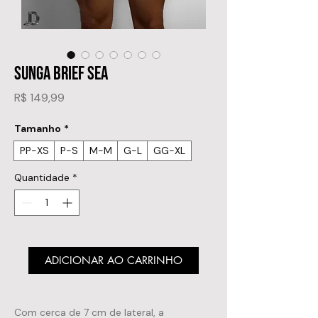
SUNGA BRIEF SEA
Preço
R$ 149,99
Tamanho
*
PP-XS
P-S
M-M
G-L
GG-XL
Quantidade
*
ADICIONAR AO CARRINHO
Com cerca de 7 cm de lateral, a