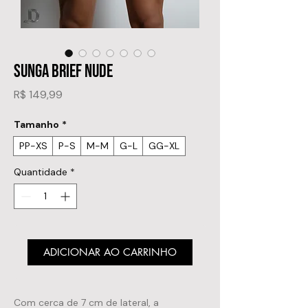
SUNGA BRIEF NUDE
Preço
R$ 149,99
Tamanho
*
PP-XS
P-S
M-M
G-L
GG-XL
Quantidade
*
ADICIONAR AO CARRINHO
Com cerca de 7 cm de lateral, a