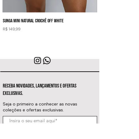
SUNGA MINI NATURAL CROCHÊ OFF WHITE
SUNGA MINI NATURAL CROCH
Preço
Preço
R$ 149,99
R$ 149,99
RECEBA NOVIDADES, LANÇAMENTOS E OFERTAS
EXCLUSIVAS.
Seja o primeiro a conhecer as novas
coleções e ofertas exclusivas.
Inscrever-se