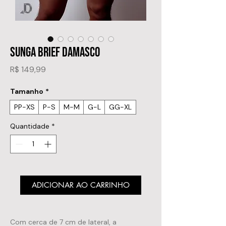
SUNGA BRIEF DAMASCO
Preço
R$ 149,99
Tamanho
*
PP-XS
P-S
M-M
G-L
GG-XL
Quantidade
*
ADICIONAR AO CARRINHO
Com cerca de 7 cm de lateral, a