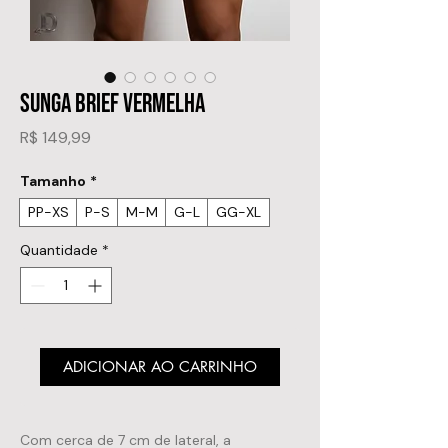
SUNGA BRIEF VERMELHA
Preço
R$ 149,99
Tamanho
*
PP-XS
P-S
M-M
G-L
GG-XL
Quantidade
*
ADICIONAR AO CARRINHO
Com cerca de 7 cm de lateral, a