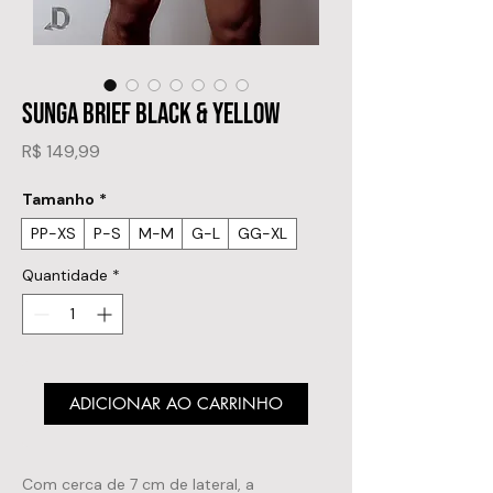
SUNGA BRIEF BLACK & YELLOW
Preço
R$ 149,99
Tamanho
*
PP-XS
P-S
M-M
G-L
GG-XL
Quantidade
*
ADICIONAR AO CARRINHO
Com cerca de 7 cm de lateral, a