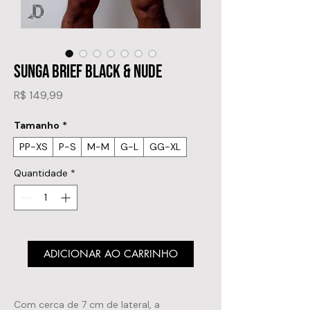
SUNGA BRIEF BLACK & NUDE
Preço
R$ 149,99
Tamanho
*
PP-XS
P-S
M-M
G-L
GG-XL
Quantidade
*
ADICIONAR AO CARRINHO
Com cerca de 7 cm de lateral, a