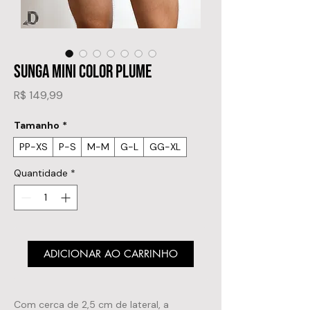
SUNGA MINI COLOR PLUME
Preço
R$ 149,99
Tamanho
*
PP-XS
P-S
M-M
G-L
GG-XL
Quantidade
*
ADICIONAR AO CARRINHO
Com cerca de 2,5 cm de lateral, a