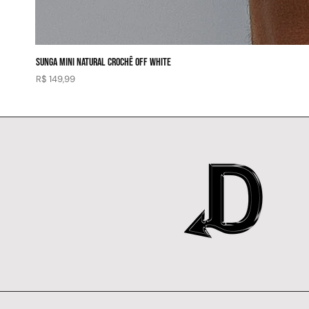
SUNGA MINI NATURAL CROCHÊ OFF WHITE
Preço
R$ 149,99