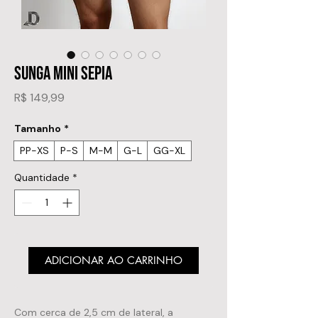
SUNGA MINI SEPIA
Preço
R$ 149,99
Tamanho
*
PP-XS
P-S
M-M
G-L
GG-XL
Quantidade
*
ADICIONAR AO CARRINHO
Com cerca de 2,5 cm de lateral, a