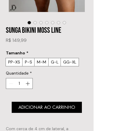
SUNGA BIKINI MOSS LINE
Preço
R$ 149,99
Tamanho
*
PP-XS
P-S
M-M
G-L
GG-XL
Quantidade
*
ADICIONAR AO CARRINHO
Com cerca de 4 cm de lateral, a