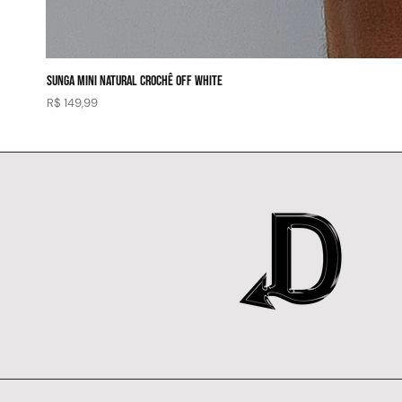
SUNGA MINI NATURAL CROCHÊ OFF WHITE
Preço
R$ 149,99