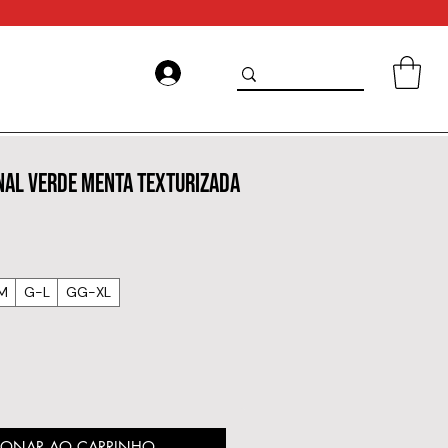
NAL VERDE MENTA TEXTURIZADA
M
G-L
GG-XL
IONAR AO CARRINHO