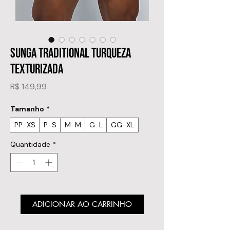
SUNGA TRADITIONAL TURQUEZA
TEXTURIZADA
Preço
R$ 149,99
Tamanho
*
PP-XS
P-S
M-M
G-L
GG-XL
Quantidade
*
ADICIONAR AO CARRINHO