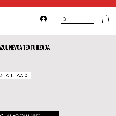
AZUL NÉVOA TEXTURIZADA
M
G-L
GG-XL
IONAR AO CARRINHO