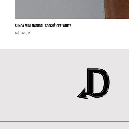
SUNGA MINI NATURAL CROCHÊ OFF WHITE
Preço
R$ 149,99