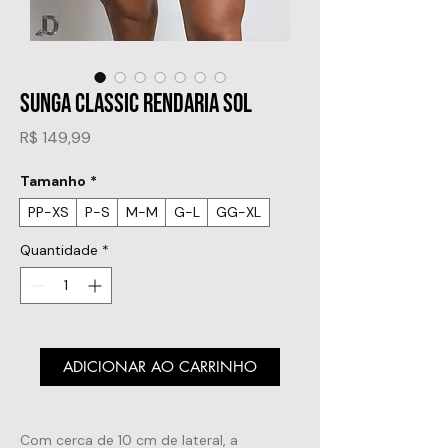
SUNGA CLASSIC RENDARIA SOL
Preço
R$ 149,99
Tamanho
*
PP-XS
P-S
M-M
G-L
GG-XL
Quantidade
*
ADICIONAR AO CARRINHO
Com cerca de 10 cm de lateral, a