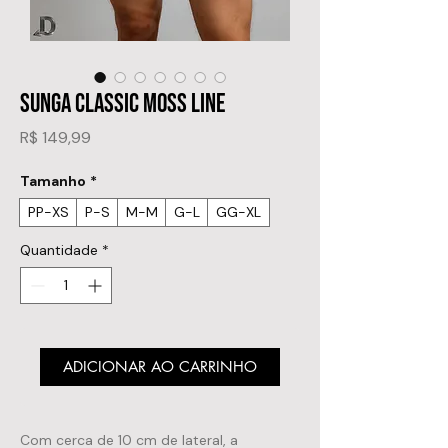
SUNGA CLASSIC MOSS LINE
Preço
R$ 149,99
Tamanho
*
PP-XS
P-S
M-M
G-L
GG-XL
Quantidade
*
ADICIONAR AO CARRINHO
Com cerca de 10 cm de lateral, a