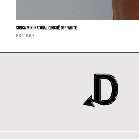
SUNGA MINI NATURAL CROCHÊ OFF WHITE
Preço
R$ 149,99