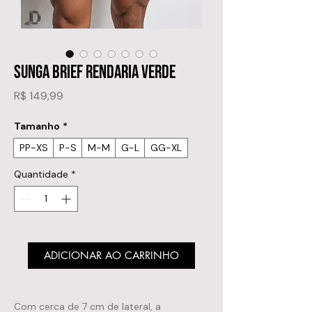
SUNGA BRIEF RENDARIA VERDE
Preço
R$ 149,99
Tamanho
*
PP-XS
P-S
M-M
G-L
GG-XL
Quantidade
*
ADICIONAR AO CARRINHO
Com cerca de 7 cm de lateral, a