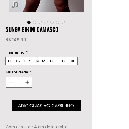
SUNGA BIKINI DAMASCO
Preço
R$ 149,99
Tamanho
*
PP-XS
P-S
M-M
G-L
GG-XL
Quantidade
*
ADICIONAR AO CARRINHO
Com cerca de 4 cm de lateral, a