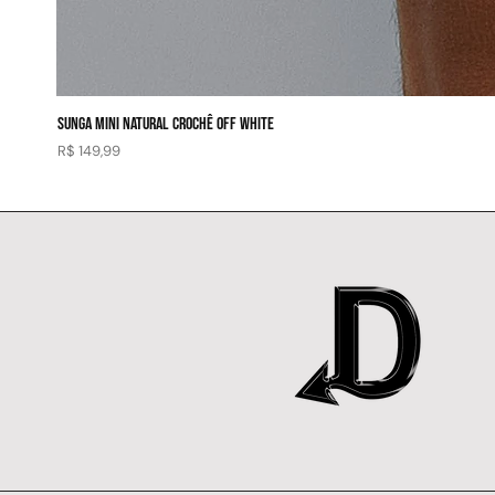
SUNGA MINI NATURAL CROCHÊ OFF WHITE
Preço
R$ 149,99