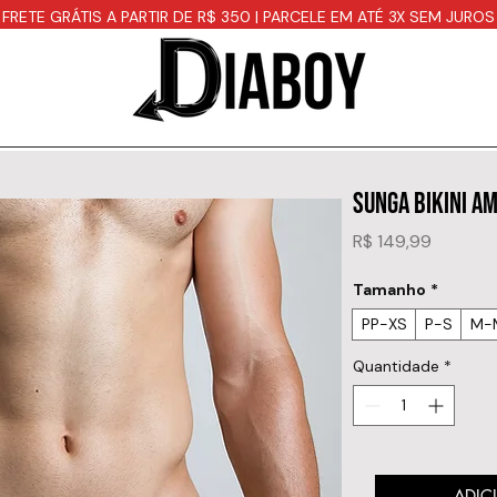
FRETE GRÁTIS A PARTIR DE R$ 350 | PARCELE EM ATÉ 3X SEM JUROS
SUNGA BIKINI A
Preço
R$ 149,99
Tamanho
*
PP-XS
P-S
M-
Quantidade
*
ADIC