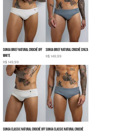
SUNGA BRIEF NATURAL CROCHÊ OFF
SUNGA BRIEF NATURAL CROCHÊ CINZA
WHITE
Preço
R$ 149,99
Preço
R$ 149,99
SUNGA CLASSIC NATURAL CROCHÊ OFF
SUNGA CLASSIC NATURAL CROCHÊ