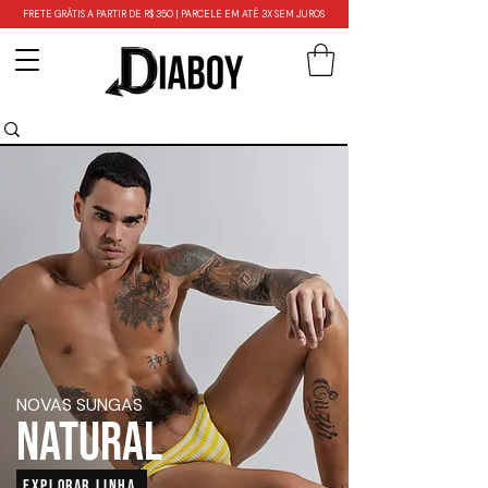
FRETE GRÁTIS A PARTIR DE R$ 350 | PARCELE EM ATÉ 3X SEM JUROS
NOVAS SUNGAS
NATURAL
EXPLORAR LINHA