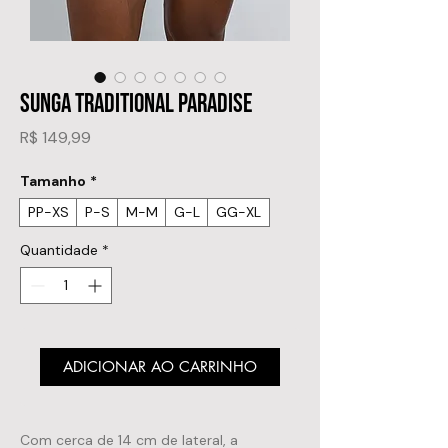
SUNGA TRADITIONAL PARADISE
Preço
R$ 149,99
Tamanho
*
PP-XS
P-S
M-M
G-L
GG-XL
Quantidade
*
ADICIONAR AO CARRINHO
Com cerca de 14 cm de lateral, a