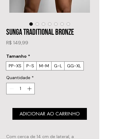
SUNGA TRADITIONAL BRONZE
Preço
R$ 149,99
Tamanho
*
PP-XS
P-S
M-M
G-L
GG-XL
Quantidade
*
ADICIONAR AO CARRINHO
Com cerca de 14 cm de lateral, a