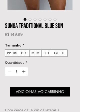
SUNGA TRADITIONAL BLUE SUN
Preço
R$ 149,99
Tamanho
*
PP-XS
P-S
M-M
G-L
GG-XL
Quantidade
*
ADICIONAR AO CARRINHO
Com cerca de 14 cm de lateral, a