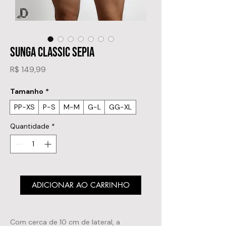
SUNGA CLASSIC SEPIA
Preço
R$ 149,99
Tamanho
*
PP-XS
P-S
M-M
G-L
GG-XL
Quantidade
*
ADICIONAR AO CARRINHO
Com cerca de 10 cm de lateral, a