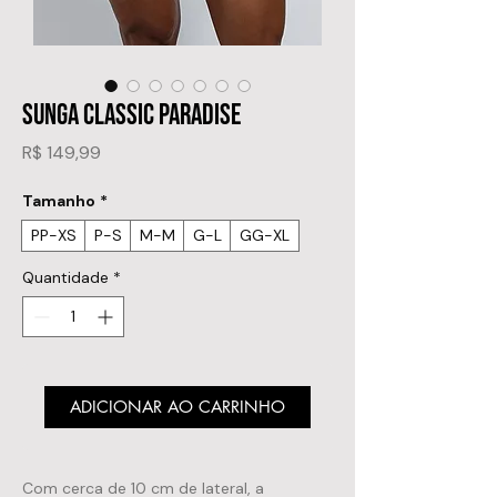
SUNGA CLASSIC PARADISE
Preço
R$ 149,99
Tamanho
*
PP-XS
P-S
M-M
G-L
GG-XL
Quantidade
*
ADICIONAR AO CARRINHO
Com cerca de 10 cm de lateral, a