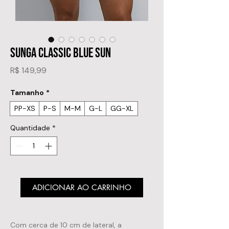
SUNGA CLASSIC BLUE SUN
Preço
R$ 149,99
Tamanho
*
PP-XS
P-S
M-M
G-L
GG-XL
Quantidade
*
ADICIONAR AO CARRINHO
Com cerca de 10 cm de lateral, a