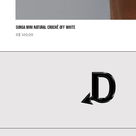
SUNGA MINI NATURAL CROCHÊ OFF WHITE
Preço
R$ 149,99