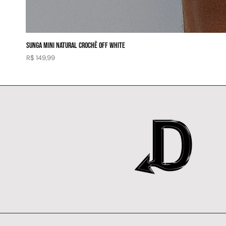
SUNGA MINI NATURAL CROCHÊ OFF WHITE
Preço
R$ 149,99