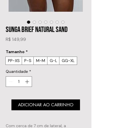
SUNGA BRIEF NATURAL SAND
Preço
R$ 149,99
Tamanho
*
PP-XS
P-S
M-M
G-L
GG-XL
Quantidade
*
ADICIONAR AO CARRINHO
Com cerca de 7 cm de lateral, a