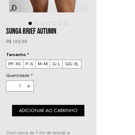
SUNGA BRIEF AUTUMN
Preço
R$ 149,99
Tamanho
*
PP-XS
P-S
M-M
G-L
GG-XL
Quantidade
*
ADICIONAR AO CARRINHO
Com cerca de 7 cm de lateral, a