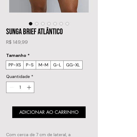
SUNGA BRIEF ATLÂNTICO
Preço
R$ 149,99
Tamanho
*
PP-XS
P-S
M-M
G-L
GG-XL
Quantidade
*
ADICIONAR AO CARRINHO
Com cerca de 7 cm de lateral, a