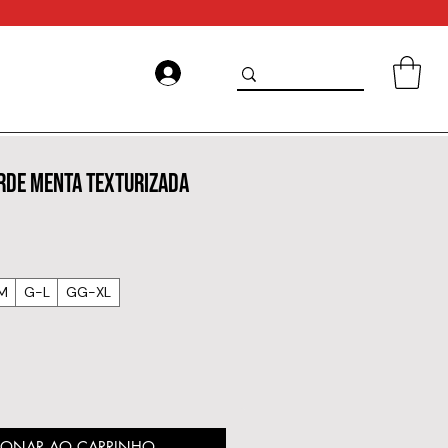
ERDE MENTA TEXTURIZADA
M
G-L
GG-XL
IONAR AO CARRINHO