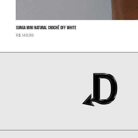
SUNGA MINI NATURAL CROCHÊ OFF WHITE
Preço
R$ 149,99