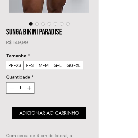
SUNGA BIKINI PARADISE
Preço
R$ 149,99
Tamanho
*
PP-XS
P-S
M-M
G-L
GG-XL
Quantidade
*
ADICIONAR AO CARRINHO
Com cerca de 4 cm de lateral, a