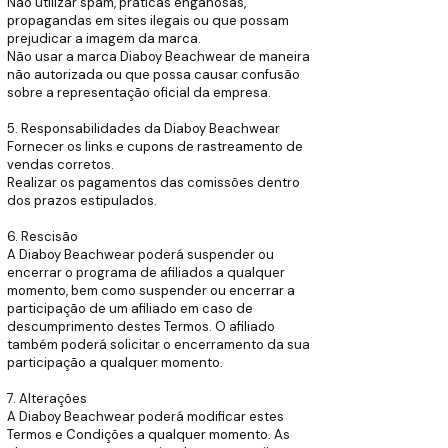
Não utilizar spam, práticas enganosas,
propagandas em sites ilegais ou que possam
prejudicar a imagem da marca.
Não usar a marca Diaboy Beachwear de maneira
não autorizada ou que possa causar confusão
sobre a representação oficial da empresa.
5. Responsabilidades da Diaboy Beachwear
Fornecer os links e cupons de rastreamento de
vendas corretos.
Realizar os pagamentos das comissões dentro
dos prazos estipulados.
6. Rescisão
A Diaboy Beachwear poderá suspender ou
encerrar o programa de afiliados a qualquer
momento, bem como suspender ou encerrar a
participação de um afiliado em caso de
descumprimento destes Termos. O afiliado
também poderá solicitar o encerramento da sua
participação a qualquer momento.
7. Alterações
A Diaboy Beachwear poderá modificar estes
Termos e Condições a qualquer momento. As