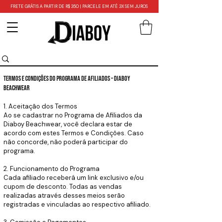
FRETE GRÁTIS A PARTIR DE R$ 350 | PARCELE EM ATÉ 3X SEM JUROS
Termos e Condições do Programa de Afiliados – Diaboy
Beachwear
1. Aceitação dos Termos
Ao se cadastrar no Programa de Afiliados da
Diaboy Beachwear, você declara estar de
acordo com estes Termos e Condições. Caso
não concorde, não poderá participar do
programa.
2. Funcionamento do Programa
Cada afiliado receberá um link exclusivo e/ou
cupom de desconto. Todas as vendas
realizadas através desses meios serão
registradas e vinculadas ao respectivo afiliado.