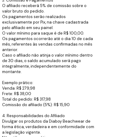
3. Comissão e Pagamentos
O afiliado receberá 5% de comissão sobre o
valor bruto do pedido.
Os pagamentos serão realizados
exclusivamente por Pix, na chave cadastrada
pelo afiliado em seu painel.
O valor mínimo para saque é de R$ 100,00.
Os pagamentos ocorrerão até o dia 10 de cada
mês, referentes às vendas confirmadas no mês
anterior.
Caso o afiliado não atinja o valor mínimo dentro
de 30 dias, o saldo acumulado será pago
integralmente, independentemente do
montante.
Exemplo prático:
Venda: R$ 279,98
Frete: R$ 38,00
Total do pedido: R$ 317,98
Comissão do afiliado (5%): R$ 15,90
4. Responsabilidades do Afiliado
Divulgar os produtos da Diaboy Beachwear de
forma ética, verdadeira e em conformidade com
a legislação vigente.